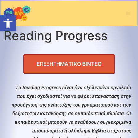
Ανοίξτε τη γραμμή εργαλείω
Reading Progress
EΠΕΞΗΓΗΜΑΤΙΚΟ ΒΙΝΤΕΟ
Tο Reading Progress είναι ένα εξελιγμένο εργαλείο
που έχει σχεδιαστεί για να φέρει επανάσταση στην
προσέγγιση της ανάπτυξης του γραμματισμού και των
δεξιοτήτων κατανόησης σε εκπαιδευτικά πλαίσια. Οι
εκπαιδευτικοί μπορούν να αναθέσουν συγκεκριμένα
αποσπάσματα ή ολόκληρα βιβλία στις/στους